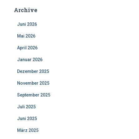
e
Archive
n
a
Juni 2026
c
h
Mai 2026
:
April 2026
Januar 2026
Dezember 2025
November 2025
September 2025
Juli 2025
Juni 2025
März 2025