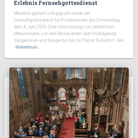
Erlebnis Fernsehgottesdienst
Minutiös geplant und geprobt wurde der
Fernsehgottesdienst für Fronleichnam am Donnerstag,
dem 4. Juni 2026. Eine tolle Leistung von zahlreichen
Mitwirkenden, von den Ministranten über Vortragende,
Sängerinnen und Sänger bis hin zu Pfarrer Dickerhof. Alle
Weiterlesen…