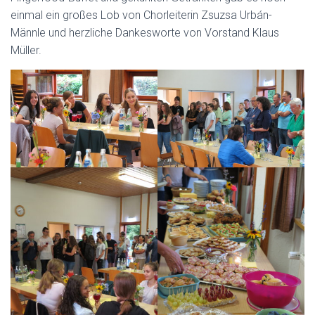
einmal ein großes Lob von Chorleiterin Zsuzsa Urbán-
Männle und herzliche Dankesworte von Vorstand Klaus
Müller.