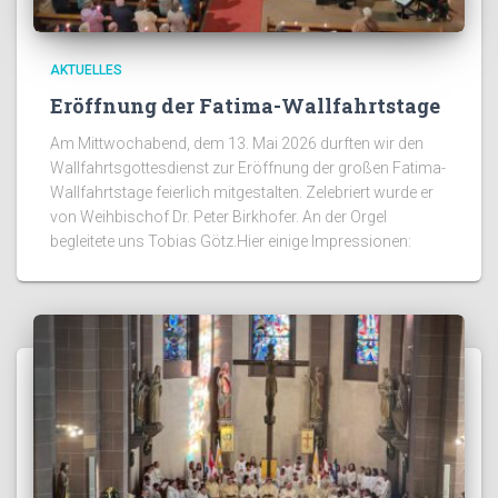
AKTUELLES
Eröffnung der Fatima-Wallfahrtstage
Am Mittwochabend, dem 13. Mai 2026 durften wir den
Wallfahrtsgottesdienst zur Eröffnung der großen Fatima-
Wallfahrtstage feierlich mitgestalten. Zelebriert wurde er
von Weihbischof Dr. Peter Birkhofer. An der Orgel
begleitete uns Tobias Götz.Hier einige Impressionen: