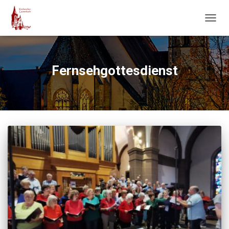
NAVIG
UMSC
Fernsehgottesdienst