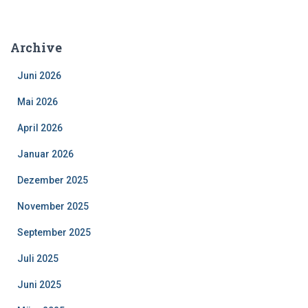
c
h
e
Archive
n
a
Juni 2026
c
h
Mai 2026
:
April 2026
Januar 2026
Dezember 2025
November 2025
September 2025
Juli 2025
Juni 2025