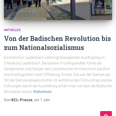
AKTUELLES
Von der Badischen Revolution bis
zum Nationalsozialismus
Kirchenchor Lautenbach verbringt bewegenden Ausflugstag in
Offenburg Lautenbach. Bei bestem Frühlingswetter führte die
Sängerinnen und Sänger des Lautenbacher Kirchenchors kürzlich
eine Ausflugsfahrt nach Offenburg. Erstes Ziel war der Salmen als
Ort der Demokratiegeschichte. Im einführenden Filmvortrag und bei
Führungen durch die Ausstellung erfuhr man viel über die Badische
Revolution sowie
Weiterlesen…
Von
KCL-Presse
, vor
1 Jahr
S