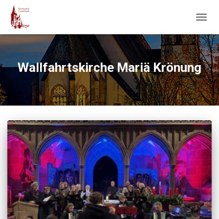
NAVIG
UMSC
Wallfahrtskirche Mariä Krönung