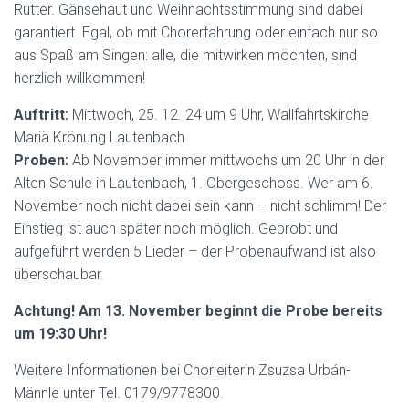
Rutter. Gänsehaut und Weihnachtsstimmung sind dabei
garantiert. Egal, ob mit Chorerfahrung oder einfach nur so
aus Spaß am Singen: alle, die mitwirken möchten, sind
herzlich willkommen!
Auftritt:
Mittwoch, 25. 12. 24 um 9 Uhr, Wallfahrtskirche
Mariä Krönung Lautenbach
Proben:
Ab November immer mittwochs um 20 Uhr in der
Alten Schule in Lautenbach, 1. Obergeschoss. Wer am 6.
November noch nicht dabei sein kann – nicht schlimm! Der
Einstieg ist auch später noch möglich. Geprobt und
aufgeführt werden 5 Lieder – der Probenaufwand ist also
überschaubar.
Achtung! Am 13. November beginnt die Probe bereits
um 19:30 Uhr!
Weitere Informationen bei Chorleiterin Zsuzsa Urbán-
Männle unter Tel. 0179/9778300.