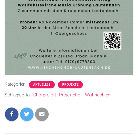
Kategorien:
AKTUELLES
PROJEKTE
Schlagwörter:
Chorprojekt
Projektchor
Weihnachten