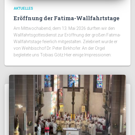
AKTUELLES
Eröffnung der Fatima-Wallfahrtstage
Am Mittwochabend, dem 13. Mai 2026 durften wir den
Wallfahrtsgottesdienst zur Eröffnung der großen Fatima-
Wallfahrtstage feierlich mitgestalten. Zelebriert wurde er
von Weihbischof Dr. Peter Birkhofer. An der Orgel
begleitete uns Tobias Götz.Hier einige Impressionen: