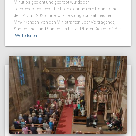
Minutiös geplant und geprobt wurde der
Fernsehgottesdienst für Fronleichnam am Donnerstag,
dem 4. Juni 2026. Eine tolle Leistung von zahlreichen
Mitwirkenden, von den Ministranten über Vortragende,
Sängerinnen und Sänger bis hin zu Pfarrer Dickerhof. Alle
Weiterlesen…