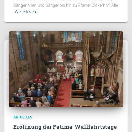
Sängerinnen und Sänger bis hin zu Pfarrer Dickerhof. Alle
Weiterlesen…
AKTUELLES
Eröffnung der Fatima-Wallfahrtstage