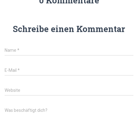
0 Kommentare
Schreibe einen Kommentar
Name
*
E-Mail
*
Website
Was beschäftigt dich?