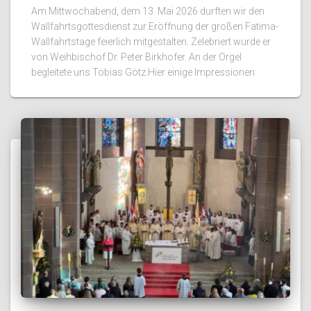
Am Mittwochabend, dem 13. Mai 2026 durften wir den
Wallfahrtsgottesdienst zur Eröffnung der großen Fatima-
Wallfahrtstage feierlich mitgestalten. Zelebriert wurde er
von Weihbischof Dr. Peter Birkhofer. An der Orgel
begleitete uns Tobias Götz.Hier einige Impressionen: