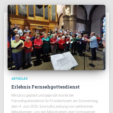
AKTUELLES
Erlebnis Fernsehgottesdienst
Minutiös geplant und geprobt wurde der
Fernsehgottesdienst für Fronleichnam am Donnerstag,
dem 4. Juni 2026. Eine tolle Leistung von zahlreichen
Mitwirkenden, von den Ministranten über Vortragende,